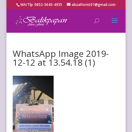
WA/Tlp: 0852-5645-4935
aliciaflorist01@gmail.com
WhatsApp Image 2019-
12-12 at 13.54.18 (1)