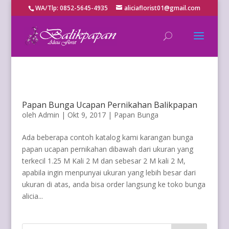
WA/Tlp: 0852-5645-4935
aliciaflorist01@gmail.com
Papan Bunga Ucapan Pernikahan Balikpapan
oleh
Admin
|
Okt 9, 2017
|
Papan Bunga
Ada beberapa contoh katalog kami karangan bunga
papan ucapan pernikahan dibawah dari ukuran yang
terkecil 1.25 M Kali 2 M dan sebesar 2 M kali 2 M,
apabila ingin menpunyai ukuran yang lebih besar dari
ukuran di atas, anda bisa order langsung ke toko bunga
alicia...